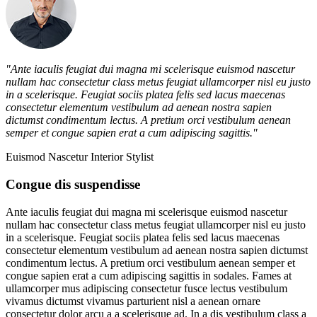
"Ante iaculis feugiat dui magna mi scelerisque euismod nascetur
nullam hac consectetur class metus feugiat ullamcorper nisl eu justo
in a scelerisque. Feugiat sociis platea felis sed lacus maecenas
consectetur elementum vestibulum ad aenean nostra sapien
dictumst condimentum lectus. A pretium orci vestibulum aenean
semper et congue sapien erat a cum adipiscing sagittis."
Euismod Nascetur
Interior Stylist
Congue dis suspendisse
Ante iaculis feugiat dui magna mi scelerisque euismod nascetur
nullam hac consectetur class metus feugiat ullamcorper nisl eu justo
in a scelerisque. Feugiat sociis platea felis sed lacus maecenas
consectetur elementum vestibulum ad aenean nostra sapien dictumst
condimentum lectus. A pretium orci vestibulum aenean semper et
congue sapien erat a cum adipiscing sagittis in sodales. Fames at
ullamcorper mus adipiscing consectetur fusce lectus vestibulum
vivamus dictumst vivamus parturient nisl a aenean ornare
consectetur dolor arcu a a scelerisque ad. In a dis vestibulum class a