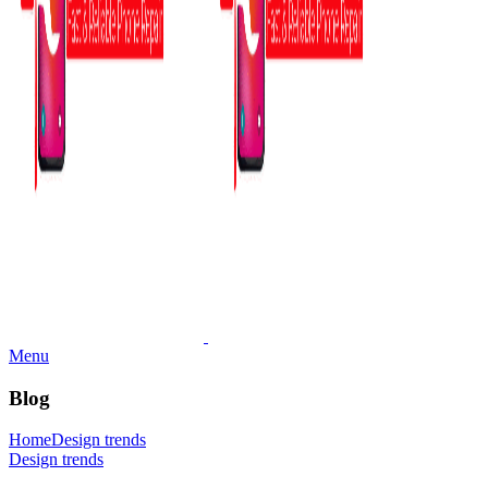
Menu
Blog
Home
Design trends
Design trends