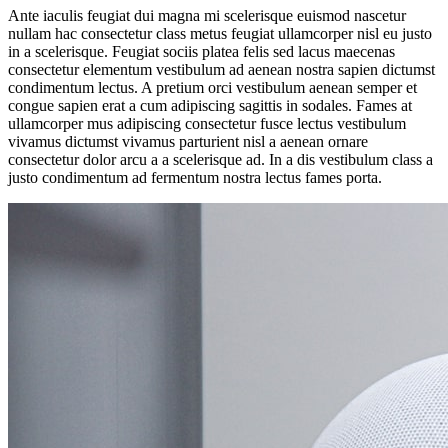
Ante iaculis feugiat dui magna mi scelerisque euismod nascetur
nullam hac consectetur class metus feugiat ullamcorper nisl eu justo
in a scelerisque. Feugiat sociis platea felis sed lacus maecenas
consectetur elementum vestibulum ad aenean nostra sapien dictumst
condimentum lectus. A pretium orci vestibulum aenean semper et
congue sapien erat a cum adipiscing sagittis in sodales. Fames at
ullamcorper mus adipiscing consectetur fusce lectus vestibulum
vivamus dictumst vivamus parturient nisl a aenean ornare
consectetur dolor arcu a a scelerisque ad. In a dis vestibulum class a
justo condimentum ad fermentum nostra lectus fames porta.