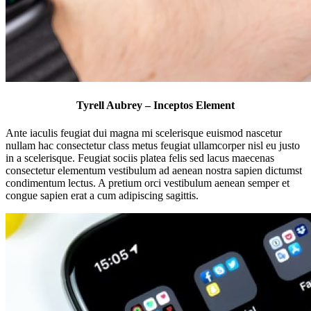
Tyrell Aubrey – Inceptos Element
Ante iaculis feugiat dui magna mi scelerisque euismod nascetur
nullam hac consectetur class metus feugiat ullamcorper nisl eu justo
in a scelerisque. Feugiat sociis platea felis sed lacus maecenas
consectetur elementum vestibulum ad aenean nostra sapien dictumst
condimentum lectus. A pretium orci vestibulum aenean semper et
congue sapien erat a cum adipiscing sagittis.