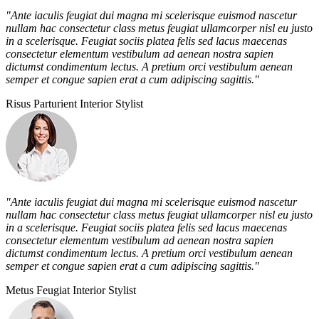
"Ante iaculis feugiat dui magna mi scelerisque euismod nascetur
nullam hac consectetur class metus feugiat ullamcorper nisl eu justo
in a scelerisque. Feugiat sociis platea felis sed lacus maecenas
consectetur elementum vestibulum ad aenean nostra sapien
dictumst condimentum lectus. A pretium orci vestibulum aenean
semper et congue sapien erat a cum adipiscing sagittis."
Risus Parturient
Interior Stylist
"Ante iaculis feugiat dui magna mi scelerisque euismod nascetur
nullam hac consectetur class metus feugiat ullamcorper nisl eu justo
in a scelerisque. Feugiat sociis platea felis sed lacus maecenas
consectetur elementum vestibulum ad aenean nostra sapien
dictumst condimentum lectus. A pretium orci vestibulum aenean
semper et congue sapien erat a cum adipiscing sagittis."
Metus Feugiat
Interior Stylist