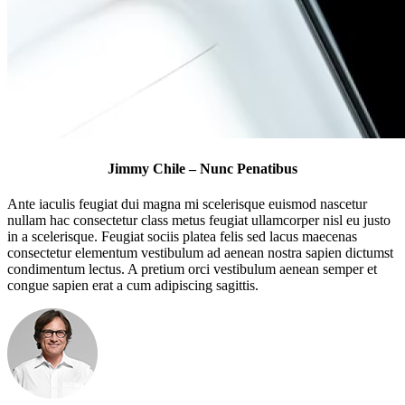
Jimmy Chile – Nunc Penatibus
Ante iaculis feugiat dui magna mi scelerisque euismod nascetur
nullam hac consectetur class metus feugiat ullamcorper nisl eu justo
in a scelerisque. Feugiat sociis platea felis sed lacus maecenas
consectetur elementum vestibulum ad aenean nostra sapien dictumst
condimentum lectus. A pretium orci vestibulum aenean semper et
congue sapien erat a cum adipiscing sagittis.