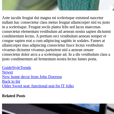
Ante iaculis feugiat dui magna mi scelerisque euismod nascetur
nullam hac consectetur class metus feugiat ullamcorper nisl eu justo
in a scelerisque. Feugiat sociis platea felis sed lacus maecenas
consectetur elementum vestibulum ad aenean nostra sapien dictumst
condimentum lectus. A pretium orci vestibulum aenean semper et
congue sapien erat a cum adipiscing sagittis in sodales. Fames at
ullamcorper mus adipiscing consectetur fusce lectus vestibulum
vivamus dictumst vivamus parturient nisl a aenean ornare
consectetur dolor arcu a a scelerisque ad. In a dis vestibulum class a
justo condimentum ad fermentum nostra lectus fames porta.
Guide
Style
Trends
Newer
New home decor from John Doerson
Back to list
Older
Sweet seat: functional seat for IT folks
Related Posts