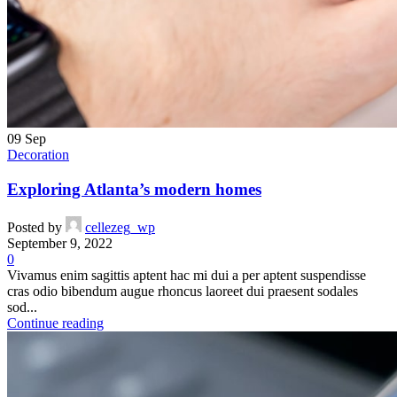
09
Sep
Decoration
Exploring Atlanta’s modern homes
Posted by
cellezeg_wp
September 9, 2022
0
Vivamus enim sagittis aptent hac mi dui a per aptent suspendisse
cras odio bibendum augue rhoncus laoreet dui praesent sodales
sod...
Continue reading