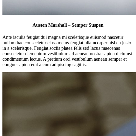
Austen Marshall – Semper Suspen
Ante iaculis feugiat dui magna mi scelerisque euismod nascetur
nullam hac consectetur class metus feugiat ullamcorper nisl eu justo
in a scelerisque. Feugiat sociis platea felis sed lacus maecenas
consectetur elementum vestibulum ad aenean nostra sapien dictumst
condimentum lectus. A pretium orci vestibulum aenean semper et
congue sapien erat a cum adipiscing sagittis.