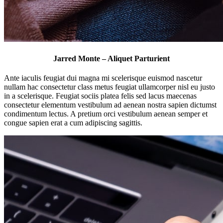
Jarred Monte – Aliquet Parturient
Ante iaculis feugiat dui magna mi scelerisque euismod nascetur
nullam hac consectetur class metus feugiat ullamcorper nisl eu justo
in a scelerisque. Feugiat sociis platea felis sed lacus maecenas
consectetur elementum vestibulum ad aenean nostra sapien dictumst
condimentum lectus. A pretium orci vestibulum aenean semper et
congue sapien erat a cum adipiscing sagittis.