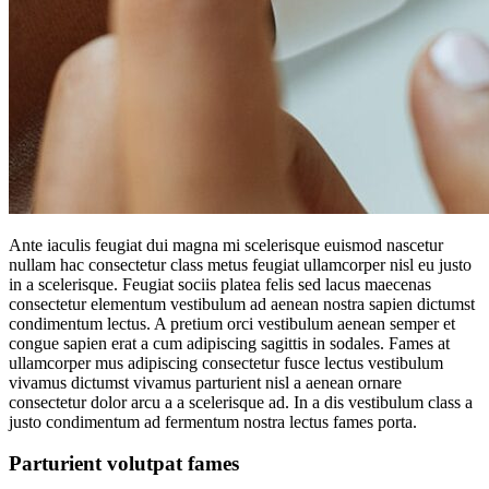
Ante iaculis feugiat dui magna mi scelerisque euismod nascetur
nullam hac consectetur class metus feugiat ullamcorper nisl eu justo
in a scelerisque. Feugiat sociis platea felis sed lacus maecenas
consectetur elementum vestibulum ad aenean nostra sapien dictumst
condimentum lectus. A pretium orci vestibulum aenean semper et
congue sapien erat a cum adipiscing sagittis in sodales. Fames at
ullamcorper mus adipiscing consectetur fusce lectus vestibulum
vivamus dictumst vivamus parturient nisl a aenean ornare
consectetur dolor arcu a a scelerisque ad. In a dis vestibulum class a
justo condimentum ad fermentum nostra lectus fames porta.
Parturient volutpat fames