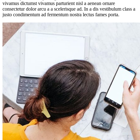
vivamus dictumst vivamus parturient nisl a aenean ornare
consectetur dolor arcu a a scelerisque ad. In a dis vestibulum class a
justo condimentum ad fermentum nostra lectus fames porta.